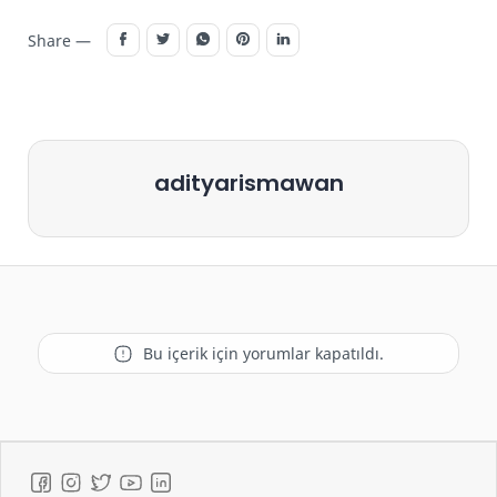
Share —
adityarismawan
Bu içerik için yorumlar kapatıldı.