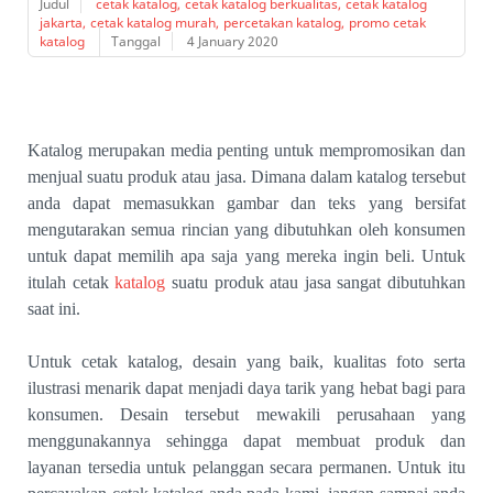
Judul
cetak katalog
cetak katalog berkualitas
cetak katalog
jakarta
cetak katalog murah
percetakan katalog
promo cetak
katalog
Tanggal
4 January 2020
Katalog merupakan media penting untuk mempromosikan dan
menjual suatu produk atau jasa. Dimana dalam katalog tersebut
anda dapat memasukkan gambar dan teks yang bersifat
mengutarakan semua rincian yang dibutuhkan oleh konsumen
untuk dapat memilih apa saja yang mereka ingin beli. Untuk
itulah cetak
katalog
suatu produk atau jasa sangat dibutuhkan
saat ini.
Untuk cetak katalog, desain yang baik, kualitas foto serta
ilustrasi menarik dapat menjadi daya tarik yang hebat bagi para
konsumen. Desain tersebut mewakili perusahaan yang
menggunakannya sehingga dapat membuat produk dan
layanan tersedia untuk pelanggan secara permanen. Untuk itu