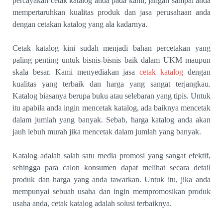
percayakan cetak katalog anda pada kami, jangan sampai anda
mempertaruhkan kualitas produk dan jasa perusahaan anda
dengan cetakan katalog yang ala kadarnya.
Cetak katalog kini sudah menjadi bahan percetakan yang
paling penting untuk bisnis-bisnis baik dalam UKM maupun
skala besar. Kami menyediakan jasa
cetak katalog
dengan
kualitas yang terbaik dan harga yang sangat terjangkau.
Katalog biasanya berupa buku atau selebaran yang tipis. Untuk
itu apabila anda ingin mencetak katalog, ada baiknya mencetak
dalam jumlah yang banyak. Sebab, harga katalog anda akan
jauh lebuh murah jika mencetak dalam jumlah yang banyak.
Katalog adalah salah satu media promosi yang sangat efektif,
sehingga para calon konsumen dapat melihat secara detail
produk dan harga yang anda tawarkan. Untuk itu, jika anda
mempunyai sebuah usaha dan ingin mempromosikan produk
usaha anda, cetak katalog adalah solusi terbaiknya.